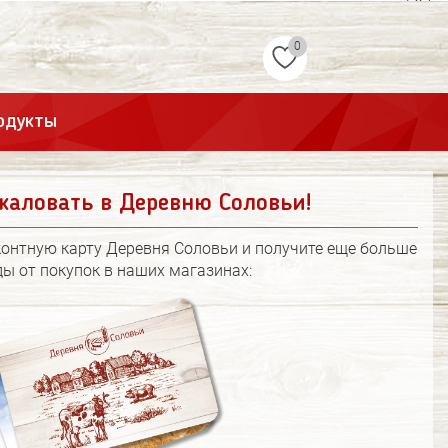
0
одукты
жаловать в Деревню Соловьи!
контную карту Деревня Соловьи и получите еще больше
ы от покупок в наших магазинах: