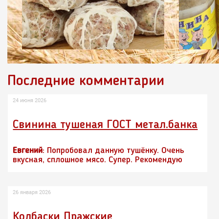
Последние комментарии
24 июня 2026
Свинина тушеная ГОСТ метал.банка
Евгений
: Попробовал данную тушёнку. Очень
вкусная, сплошное мясо. Супер. Рекомендую
26 января 2026
Колбаски Пражские