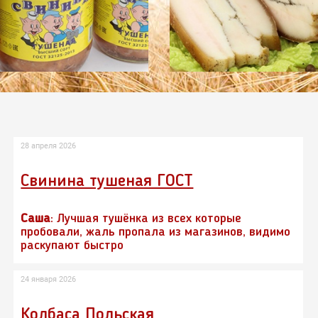
28 апреля 2026
Свинина тушеная ГОСТ
Саша
: Лучшая тушёнка из всех которые
пробовали, жаль пропала из магазинов, видимо
раскупают быстро
24 января 2026
Колбаса Польская