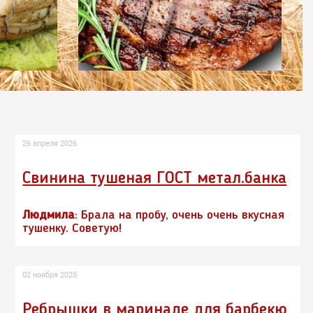
26 апреля 2026
Свинина тушеная ГОСТ метал.банка
Людмила
: Брала на пробу, очень очень вкусная
тушенку. Советую!
02 ноября 2025
Ребрышки в маринаде для барбекю