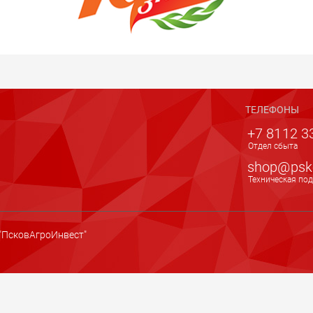
ТЕЛЕФОНЫ
+7 8112 33
Отдел сбыта
shop@psk
Техническая по
 "ПсковАгроИнвест"