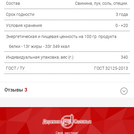
Состав
Свинина, лук, соль, специи.
Срок годности
3 года
Условия хранения
0 - +20
Энергетическая и пищевая ценность на 100 гр. продукта
белки - 13г жиры - 33г 349 ккал
Индивидуальная упаковка, вес (г.)
340
ГОСТ / ТУ
ГОСТ 32125-2013
Отзывы
3
Средняя оценка товара
Cвоё, местное!