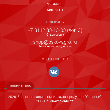
Магазины
Контакты
ТЕЛЕФОНЫ
+7 8112 33-13-03 (доп.3)
Отдел сбыта
shop@pskovagro.ru
Техническая поддержка
отлично
Ваша оценка
МЫ В СОЦСЕТЯХ
Ваше имя
Написать нам
2026. Все права защищены. Каталог продукции "Соловьи".
ООО "ПсковАгроИнвест"
Защитный код