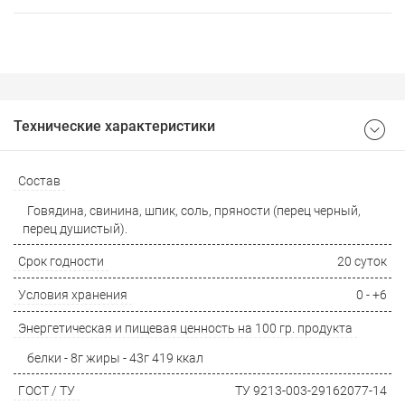
Технические характеристики
Состав
Говядина, свинина, шпик, соль, пряности (перец черный,
перец душистый).
Срок годности
20 суток
Условия хранения
0 - +6
Энергетическая и пищевая ценность на 100 гр. продукта
белки - 8г жиры - 43г 419 ккал
ГОСТ / ТУ
ТУ 9213-003-29162077-14