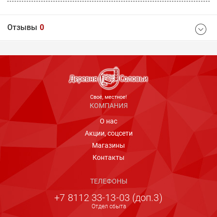
Отзывы
0
Ваш отзыв
Cвоё, местное!
КОМПАНИЯ
О нас
Акции, соцсети
Магазины
Контакты
ТЕЛЕФОНЫ
+7 8112 33-13-03 (доп.3)
Отдел сбыта