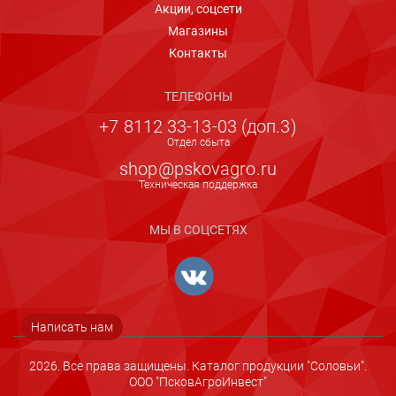
Акции, соцсети
Магазины
Контакты
ТЕЛЕФОНЫ
+7 8112 33-13-03 (доп.3)
Отдел сбыта
shop@pskovagro.ru
Техническая поддержка
МЫ В СОЦСЕТЯХ
Написать нам
2026. Все права защищены. Каталог продукции "Соловьи".
ООО "ПсковАгроИнвест"