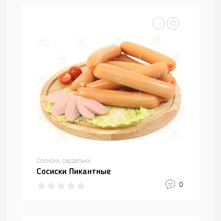
Сосиски, сардельки
Сосиски Пикантные
0