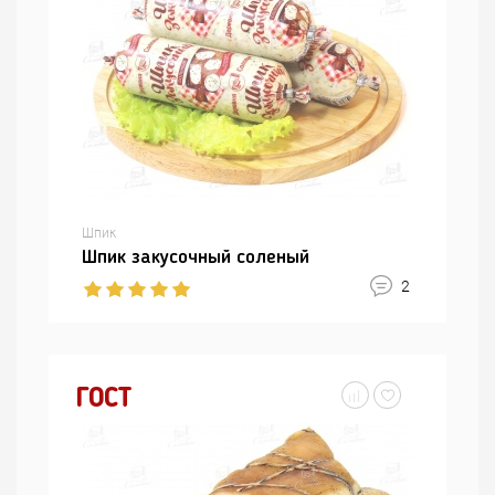
Шпик
Шпик закусочный соленый
2
ГОСТ