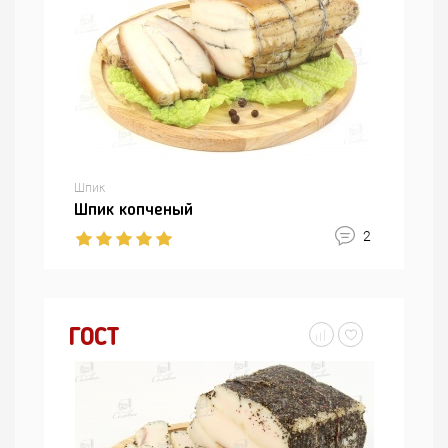
Шпик
Шпик копченый
2
ГОСТ