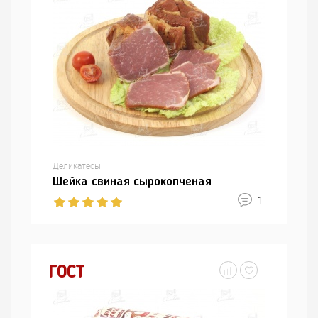
Деликатесы
Шейка свиная сырокопченая
1
ГОСТ