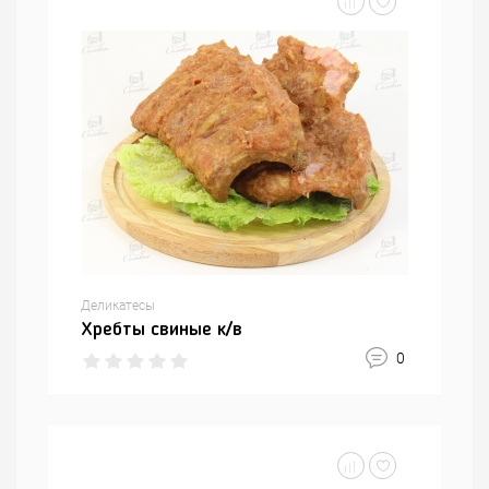
Деликатесы
Хребты свиные к/в
0