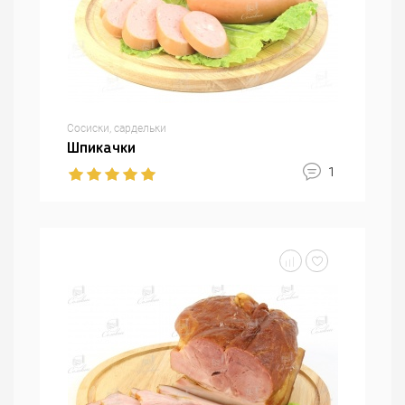
Сосиски, сардельки
Шпикачки
1