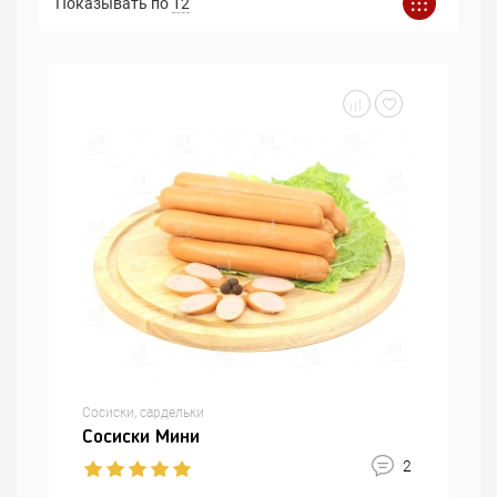
Показывать по
12
Сосиски, сардельки
Сосиски Мини
2