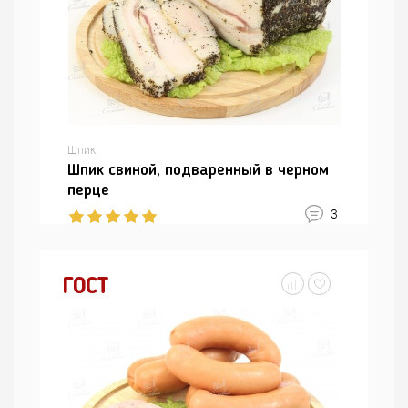
Шпик
Шпик свиной, подваренный в черном
перце
3
ГОСТ