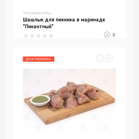
Полуфабрикаты
Шашлык для пикника в маринаде
"Пикантный"
0
ДЛЯ ПИКНИКА