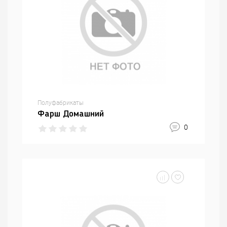
Полуфабрикаты
Фарш Домашний
0