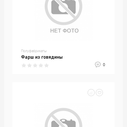
Полуфабрикаты
Фарш из говядины
0