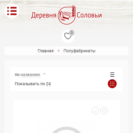
0
Главная
Полуфабрикаты
по
названию
Показывать по
24