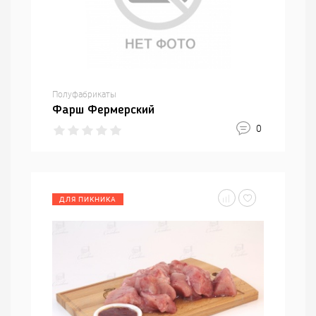
Полуфабрикаты
Фарш Фермерский
0
ДЛЯ ПИКНИКА