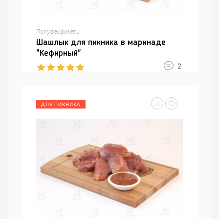
Полуфабрикаты
Шашлык для пикника в маринаде
"Кефирный"
2
ДЛЯ ПИКНИКА