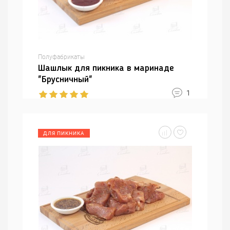
Полуфабрикаты
Шашлык для пикника в маринаде
"Брусничный"
1
ДЛЯ ПИКНИКА