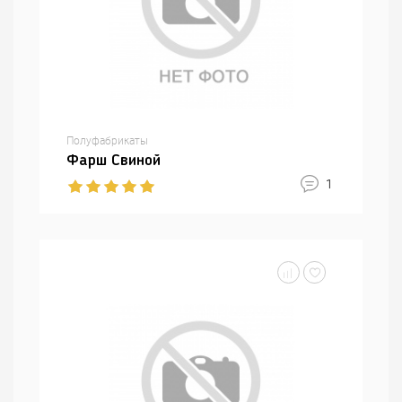
Полуфабрикаты
Фарш Свиной
1