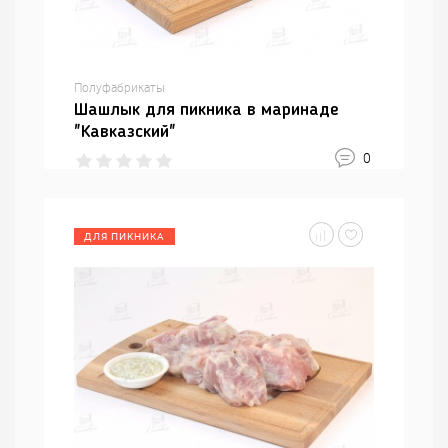
Полуфабрикаты
Шашлык для пикника в маринаде
"Кавказский"
0
ДЛЯ ПИКНИКА